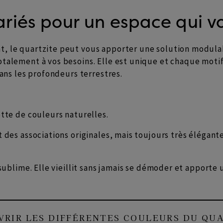
variés pour un espace qui 
t, le quartzite peut vous apporter une solution modula
talement à vos besoins. Elle est unique et chaque motif 
dans les profondeurs terrestres.
ette de couleurs naturelles.
t des associations originales, mais toujours très élégant
 sublime. Elle vieillit sans jamais se démoder et apport
RIR LES DIFFÉRENTES COULEURS DU QU