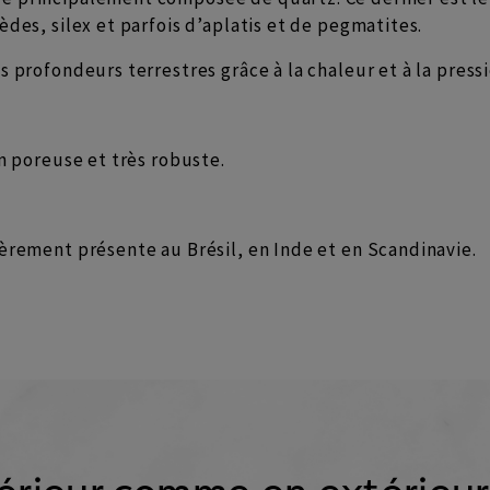
des, silex et parfois d’aplatis et de pegmatites.
 profondeurs terrestres grâce à la chaleur et à la pressi
n poreuse et très robuste.
èrement présente au Brésil, en Inde et en Scandinavie.