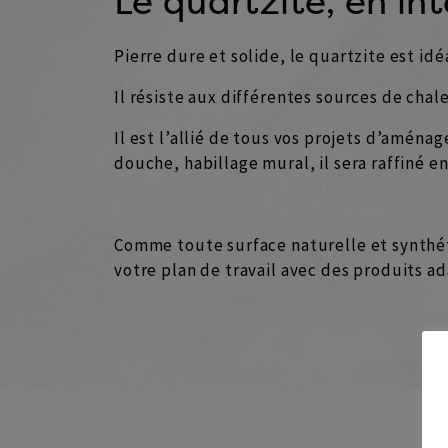
Le quartzite, en in
Pierre dure et solide, le quartzite est idé
Il résiste aux différentes sources de chaleu
Il est l’allié de tous vos projets d’aménag
douche, habillage mural, il sera raffiné en
Comme toute surface naturelle et synthéti
votre plan de travail avec des produits 