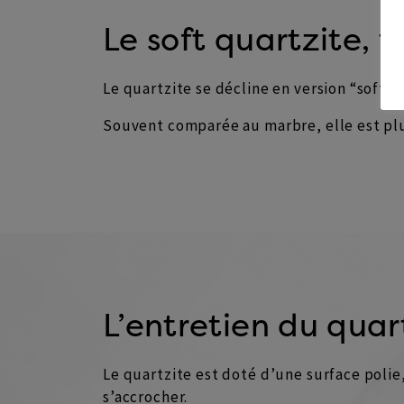
Le soft quartzite, t
Le quartzite se décline en version “soft”
Souvent comparée au marbre, elle est plu
L’entretien du quar
Le quartzite est doté d’une surface polie,
s’accrocher.