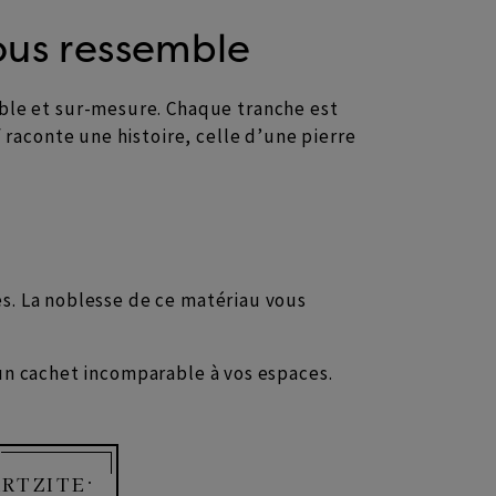
vous ressemble
ble et sur-mesure. Chaque tranche est
raconte une histoire, celle d’une pierre
es. La noblesse de ce matériau vous
e un cachet incomparable à vos espaces.
ARTZITE