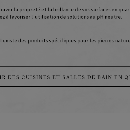
ouver la propreté et la brillance de vos surfaces en qua
ez à favoriser l’utilisation de solutions au pH neutre.
il existe des produits spécifiques pour les pierres natu
R DES CUISINES ET SALLES DE BAIN EN 