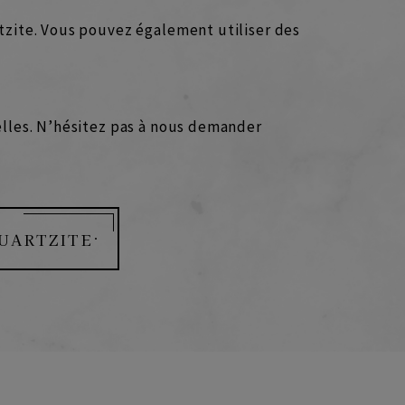
rtzite. Vous pouvez également utiliser des
relles. N’hésitez pas à nous demander
QUARTZITE