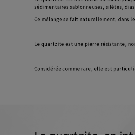
sédimentaires sablonneuses, silètes, diasè
Ce mélange se fait naturellement, dans les
Le quartzite est une pierre résistante, no
Considérée comme rare, elle est particuli