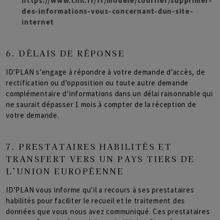
https://www.cnil.fr/fr/modele/courrier/supprimer-
des-informations-vous-concernant-dun-site-
internet
6. DÉLAIS DE RÉPONSE
ID'PLAN s’engage à répondre à votre demande d’accès, de
rectification ou d’opposition ou toute autre demande
complémentaire d’informations dans un délai raisonnable qui
ne saurait dépasser 1 mois à compter de la réception de
votre demande.
7. PRESTATAIRES HABILITÉS ET
TRANSFERT VERS UN PAYS TIERS DE
L’UNION EUROPÉENNE
ID'PLAN vous informe qu’il a recours à ses prestataires
habilités pour faciliter le recueil et le traitement des
données que vous nous avez communiqué. Ces prestataires