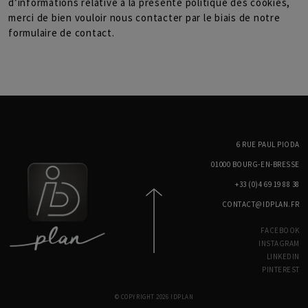
d’informations relative à la présente politique des cookies,
merci de bien vouloir nous contacter par le biais de notre
formulaire de contact.
6 RUE PAUL PIODA
01000 BOURG-EN-BRESSE
+33 (0)4 69 19 88 38
CONTACT@IDPLAN.FR
FACEBOOK
INSTAGRAM
LINKEDIN
PINTEREST
© COPYRIGHT 2026 IDPLAN