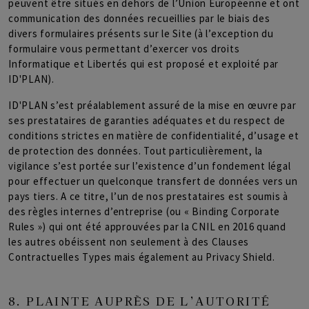
peuvent être situés en dehors de l’Union Européenne et ont
communication des données recueillies par le biais des
divers formulaires présents sur le Site (à l’exception du
formulaire vous permettant d’exercer vos droits
Informatique et Libertés qui est proposé et exploité par
ID'PLAN).
ID'PLAN s’est préalablement assuré de la mise en œuvre par
ses prestataires de garanties adéquates et du respect de
conditions strictes en matière de confidentialité, d’usage et
de protection des données. Tout particulièrement, la
vigilance s’est portée sur l’existence d’un fondement légal
pour effectuer un quelconque transfert de données vers un
pays tiers. A ce titre, l’un de nos prestataires est soumis à
des règles internes d’entreprise (ou « Binding Corporate
Rules ») qui ont été approuvées par la CNIL en 2016 quand
les autres obéissent non seulement à des Clauses
Contractuelles Types mais également au Privacy Shield.
8. PLAINTE AUPRÈS DE L’AUTORITÉ