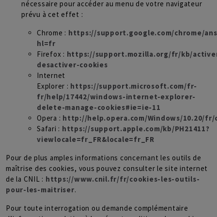
nécessaire pour accéder au menu de votre navigateur
prévu à cet effet :
Chrome :
https://support.google.com/chrome/an
hl=fr
Firefox :
https://support.mozilla.org/fr/kb/active
desactiver-cookies
Internet
Explorer :
https://support.microsoft.com/fr-
fr/help/17442/windows-internet-explorer-
delete-manage-cookies#ie=ie-11
Opera :
http://help.opera.com/Windows/10.20/fr/
Safari :
https://support.apple.com/kb/PH21411?
viewlocale=fr_FR&locale=fr_FR
Pour de plus amples informations concernant les outils de
maîtrise des cookies, vous pouvez consulter le site internet
de la CNIL :
https://www.cnil.fr/fr/cookies-les-outils-
pour-les-maitriser
.
Pour toute interrogation ou demande complémentaire