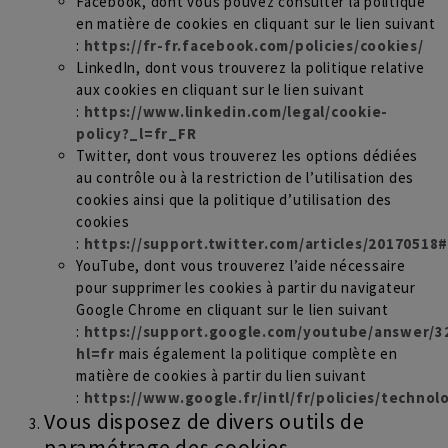
Facebook, dont vous pouvez consulter la politique
en matière de cookies en cliquant sur le lien suivant
:
https://fr-fr.facebook.com/policies/cookies/
LinkedIn, dont vous trouverez la politique relative
aux cookies en cliquant sur le lien suivant
:
https://www.linkedin.com/legal/cookie-
policy?_l=fr_FR
Twitter, dont vous trouverez les options dédiées
au contrôle ou à la restriction de l’utilisation des
cookies ainsi que la politique d’utilisation des
cookies
:
https://support.twitter.com/articles/20170518#
YouTube, dont vous trouverez l’aide nécessaire
pour supprimer les cookies à partir du navigateur
Google Chrome en cliquant sur le lien suivant
:
https://support.google.com/youtube/answer/3
hl=fr
mais également la politique complète en
matière de cookies à partir du lien suivant
:
https://www.google.fr/intl/fr/policies/technol
Vous disposez de divers outils de
paramétrage des cookies