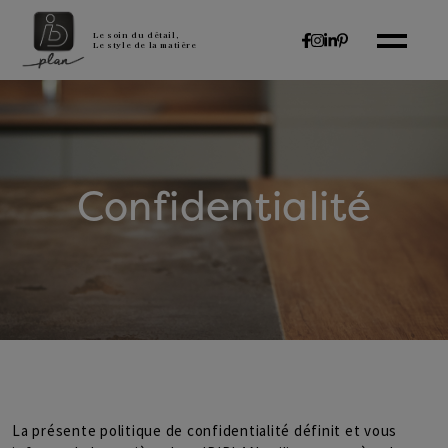
Le soin du détail,
Le style de la matière
Confidentialité
La présente politique de confidentialité définit et vous