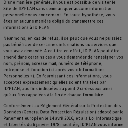
D’une manière générale, il vous est possible de visiter le
Site de ID'PLAN sans communiquer aucune information
personnelle vous concernant. En toute hypothèse, vous
êtes en aucune manière obligé de transmettre ces
informations à ID'PLAN.
Néanmoins, en cas de refus, il se peut que vous ne puissiez
pas bénéficier de certaines informations ou services que
vous avez demandé. A ce titre en effet, ID'PLAN peut être
amené dans certains cas à vous demander de renseigner vos
nom, prénom, adresse mail, numéro de téléphone,
entreprise et fonction (ci-après vos « Informations
Personnelles »). En fournissant ces informations, vous
acceptez expressément qu’elles soient traitées par
ID'PLAN, aux fins indiquées au point 2 ci-dessous ainsi
qu’aux fins rappelées à la fin de chaque formulaire.
Conformément au Règlement Général sur la Protection des
Données (General Data Protection Régulation) adopté par le
Parlement européen le 14 avril 2016, et à la Loi Informatique
et Libertés du 6 janvier 1978 modifiée, ID'PLAN vous informe